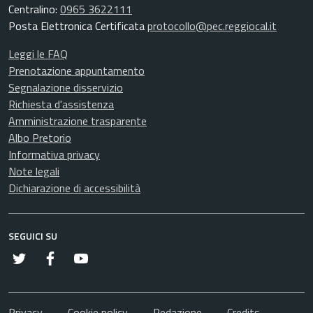
Centralino:
0965 3622111
Posta Elettronica Certificata
protocollo@pec.reggiocal.it
Leggi le FAQ
Prenotazione appuntamento
Segnalazione disservizio
Richiesta d'assistenza
Amministrazione trasparente
Albo Pretorio
Informativa privacy
Note legali
Dichiarazione di accessibilità
SEGUICI SU
Twitter
Facebook
YouTube
RSS
Privacy
Cookie policy
Redazione
Credits