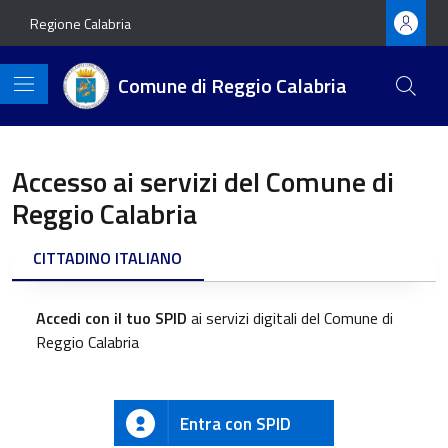
Vai ai contenuti
Vai al footer
Regione Calabria
Comune di Reggio Calabria
Accesso ai servizi del Comune di
Reggio Calabria
CITTADINO ITALIANO
Accedi con il tuo SPID
ai servizi digitali del Comune di
Reggio Calabria
Entra con SPID